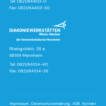
Tel: 0621/84403-0
Fax: 0621/84403-30
Rheingoldstr. 28 a
68199 Mannheim
Tel: 0621/84104-40
Fax: 0621/84104-36
Impressum
.
Datenschutzerklärung
.
AGB
.
Kontakt