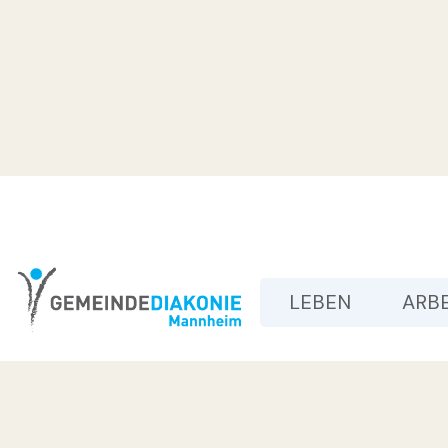
LEBEN
ARB