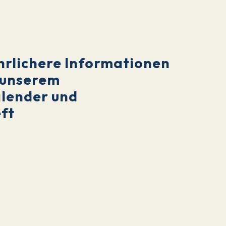
hrlichere Informationen
n unserem
alender und
ft