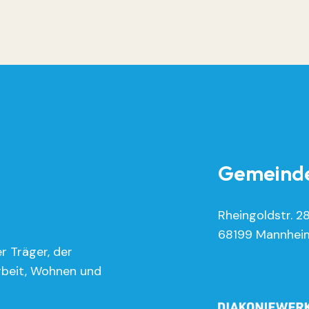
Gemeinde
Rheingoldstr. 2
68199 Mannhei
r Träger, der
rbeit, Wohnen und