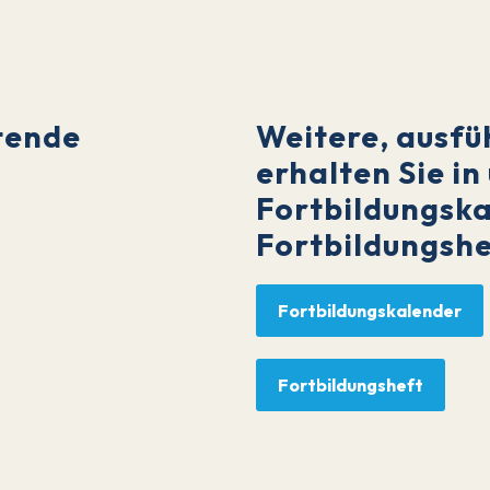
tende
Weitere, ausfü
erhalten Sie i
Fortbildungsk
Fortbildungshe
Fortbildungskalender
ngen
Fortbildungsheft
lpolitische