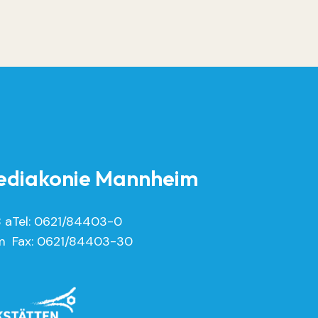
diakonie Mannheim
8 a
Tel: 0621/84403-0
m
Fax: 0621/84403-30