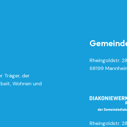
Gemeinde
Rheingoldstr. 2
68199 Mannhei
r Träger, der
rbeit, Wohnen und
Rheingoldstr. 2