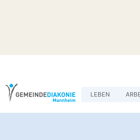
LEBEN
ARB