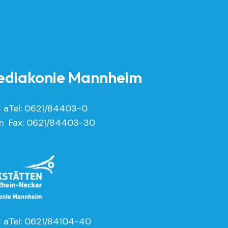
diakonie Mannheim
8 a
Tel: 0621/84403-0
m
Fax: 0621/84403-30
8 a
Tel: 0621/84104-40