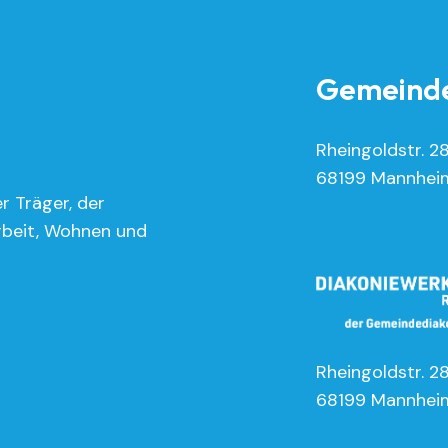
Gemeinde
Rheingoldstr. 2
68199 Mannhei
r Träger, der
rbeit, Wohnen und
Rheingoldstr. 2
68199 Mannhei