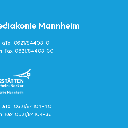
diakonie Mannheim
8 a
Tel: 0621/84403-0
m
Fax: 0621/84403-30
8 a
Tel: 0621/84104-40
m
Fax: 0621/84104-36