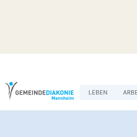
LEBEN
ARB